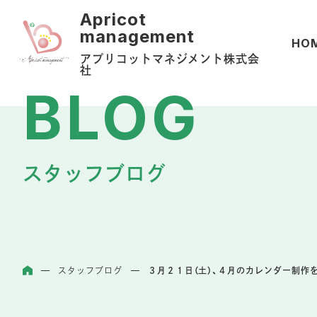
HO
アプリコットマネジメント株式会
社
スタッフブログ
スタッフブログ
３月２１日（土）、４月のカレンダー制作
ホーム