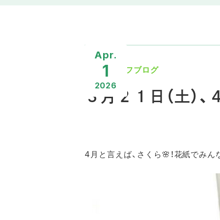
Apr.
1
スタッフブログ
2026
３月２１日（土）、
4月と言えば、さくら🌸！花紙でみ