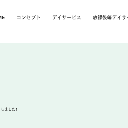
ME
コンセプト
デイサービス
放課後等デイサ
をしました！