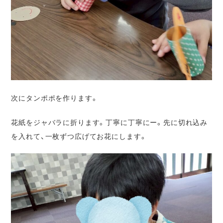
次にタンポポを作ります。
花紙をジャバラに折ります。丁寧に丁寧にー。先に切れ込み
を入れて、一枚ずつ広げてお花にします。