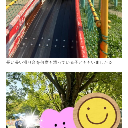
長い長い滑り台を何度も滑っている子どももいました☺