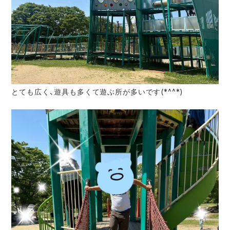
とても広く、遊具も多くて遊ぶ所が多いです(*^^*)