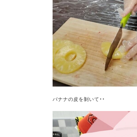
バナナの皮を剝いて・・