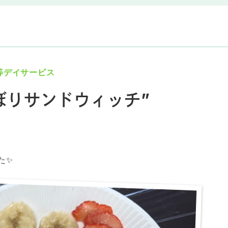
等デイサービス
ぼりサンドウィッチ”
た✨