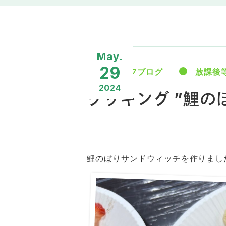
May.
29
スタッフブログ
放課後
2024
クッキング ”鯉の
鯉のぼりサンドウィッチを作りまし