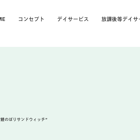
ME
コンセプト
デイサービス
放課後等デイサ
”鯉のぼりサンドウィッチ”