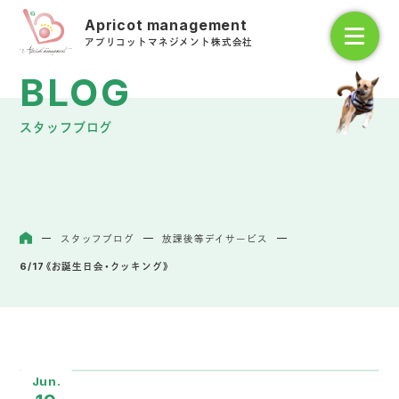
アプリコットマネジメント株式会社
スタッフブログ
スタッフブログ
放課後等デイサービス
ホーム
6/17《お誕生日会・クッキング》
Jun.