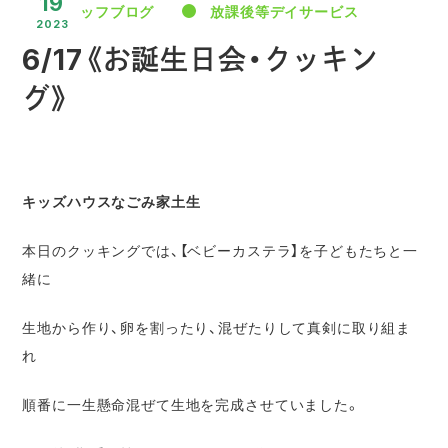
19
スタッフブログ
放課後等デイサービス
2023
6/17《お誕生日会・クッキン
グ》
キッズハウスなごみ家土生
本日のクッキングでは、【ベビーカステラ】を子どもたちと一
緒に
生地から作り、卵を割ったり、混ぜたりして真剣に取り組ま
れ
順番に一生懸命混ぜて生地を完成させていました。