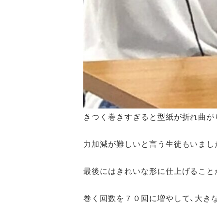
きつく巻きすぎると型紙が折れ曲が
力加減が難しいと言う生徒もいまし
最後にはきれいな形に仕上げること
巻く回数を７０回に増やして、大き