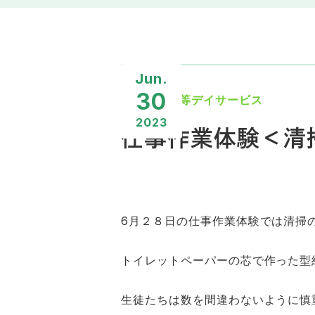
Jun.
30
放課後等デイサービス
2023
仕事作業体験＜清
6月２８日の仕事作業体験では清掃
トイレットペーパーの芯で作った型
生徒たちは数を間違わないように慎