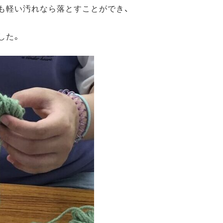
も軽い汚れなら落とすことができ、
した。