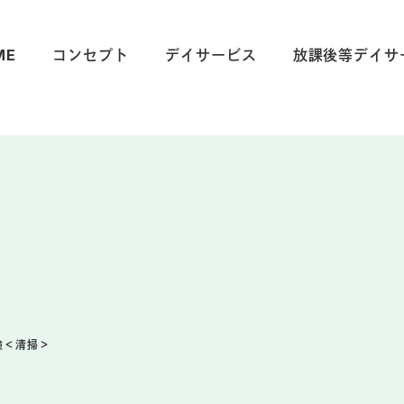
ME
コンセプト
デイサービス
放課後等デイサ
験＜清掃＞